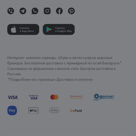
Скачать
Скачать
в App Store
в Google Play
Интернет-магазин одежды, обуви и аксессуаров мировых
брендов. Бесплатная доставка с примеркой по всей Беларуси*.
Самовывоз из фирменных салонов сети. Быстрая доставка в
Россию.
*Подробнее на странице «
Доставка и оплата
»