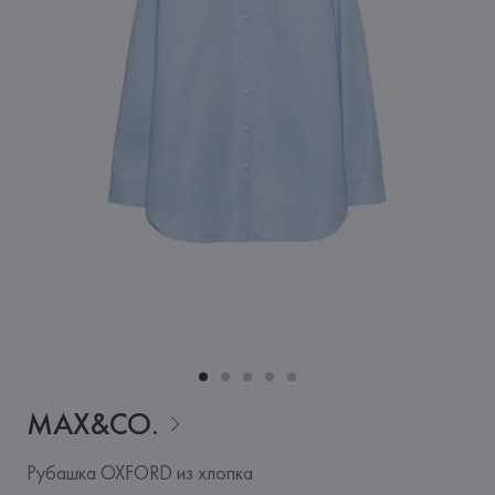
MAX&CO.
Рубашка OXFORD из хлопка