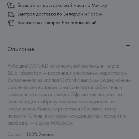
Бесплатная доставка за 2 часа по Минску
Быстрая доставка по Беларуси и России
Количество товаров без ограничений
Описание
Рубашка OXFORD из капсульной коллекции Terzini 
&Co.llaboration — классика с уникальным характером. 
Выполненная из хлопка Oxford с высоким содержанием 
органических волокон, она сочетает в себе стиль и 
осознанный подход к моде. Эффектная надпись на 
спине придает образу современное звучание, а 
закругленные боковые разрезы добавляют нотку 
легкости. Стиль, в котором каждая деталь говорит о 
свободе, — в духе MAX&Co.
Состав
:
100% Хлопок