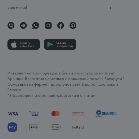
Скачать
Скачать
в App Store
в Google Play
Интернет-магазин одежды, обуви и аксессуаров мировых
брендов. Бесплатная доставка с примеркой по всей Беларуси*.
Самовывоз из фирменных салонов сети. Быстрая доставка в
Россию.
*Подробнее на странице «
Доставка и оплата
»