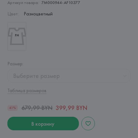
Артикул товара:
7M000944-AF10377
Цвет
:
Разноцветный
Размер
:
Выберите размер
Таблица размеров
679,99 BYN
399,99 BYN
41%
В корзину