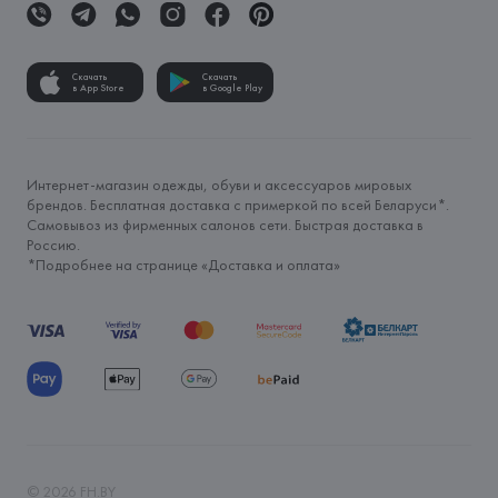
Скачать
Скачать
в App Store
в Google Play
Интернет-магазин одежды, обуви и аксессуаров мировых
брендов. Бесплатная доставка с примеркой по всей Беларуси*.
Самовывоз из фирменных салонов сети. Быстрая доставка в
Россию.
*Подробнее на странице «
Доставка и оплата
»
©
2026
FH.BY