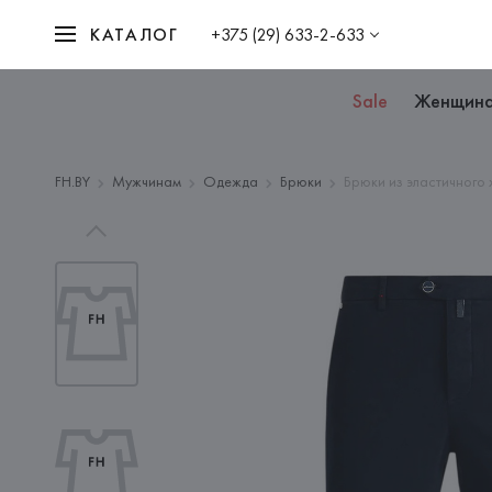
КАТАЛОГ
+375 (29) 633-2-633
Sale
Женщин
FH.BY
Мужчинам
Одежда
Брюки
Брюки из эластичного 