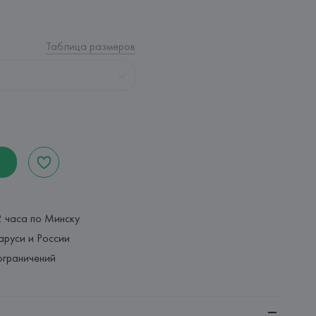
Таблица размеров
2 часа по Минску
аруси и России
ограничений