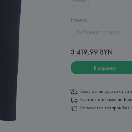
Размер
:
Выберите размер
3 419,99 BYN
В корзину
Бесплатная доставка за 
Быстрая доставка по Бел
Количество товаров без 