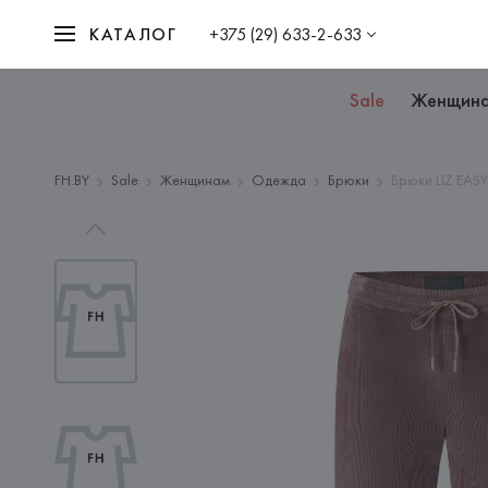
КАТАЛОГ
+375 (29) 633-2-633
Sale
Женщин
FH.BY
Sale
Женщинам
Одежда
Брюки
Брюки LIZ EASY