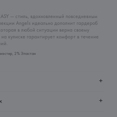
ASY — стиль, вдохновленный повседневным 
екции Angels идеально дополнит гардероб 
оторая в любой ситуации верна своему 
 на кулиске гарантирует комфорт в течение 
ний.
иэстер, 2% Эластан
ченной ответственностью "Авикойл Интернешнл"
х
20051, г. Минск, ул. Рафиева, д. 64, помещение 2-27
H; Германия, Maybachstr., 2, 72202 Nagold,