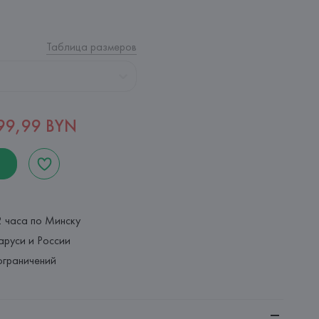
Таблица размеров
99,99 BYN
2 часа по Минску
аруси и России
ограничений