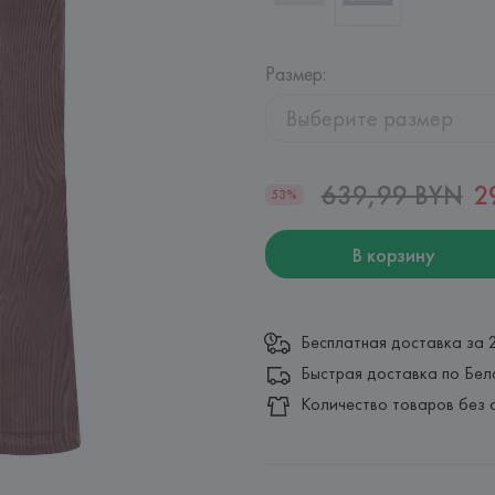
Размер
:
Выберите размер
639,99 BYN
2
53%
В корзину
Бесплатная доставка за 
Быстрая доставка по Бел
Количество товаров без 