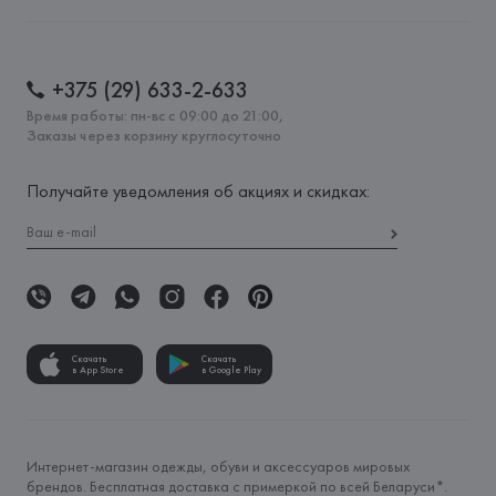
+375 (29) 633-2-633
Время работы: пн-вс с 09:00 до 21:00,
Заказы через корзину круглосуточно
Получайте уведомления об акциях и скидках:
Скачать
Скачать
в App Store
в Google Play
Интернет-магазин одежды, обуви и аксессуаров мировых
брендов. Бесплатная доставка с примеркой по всей Беларуси*.