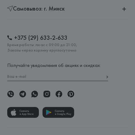
Самовывоз: г. Минск
+375 (29) 633-2-633
Время работы: пн-вс с 09:00 до 21:00,
Заказы через корзину круглосуточно
Получайте уведомления об акциях и скидках:
Скачать
Скачать
в App Store
в Google Play