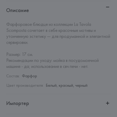
Описание
Фарфоровое блюдце из коллекции La Tavola 
Scomposta сочетает в себе красочные мотивы и 
утонченную эстетику — для продуманной и элегантной 
сервировки.

Размер: 17 см.

Рекомендации по уходу: мойка в посудомоечной 
машине - да; использование в свч печи - нет.
Состав
:
Фарфор
Цвет производителя
:
Белый, красный, черный
Импортер
Импортер: 
Закрытое акционерное общество «Сквирел-