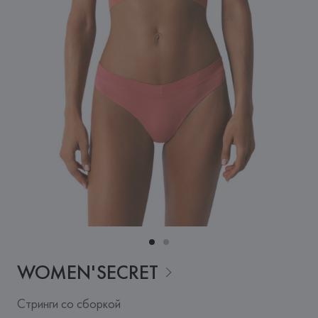
WOMEN'SECRET
Стринги со сборкой