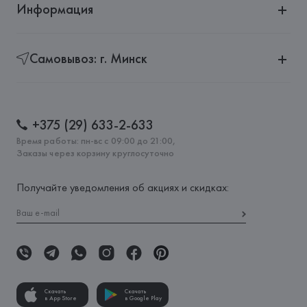
Информация
Самовывоз: г. Минск
+375 (29) 633-2-633
Время работы: пн-вс с 09:00 до 21:00,
Заказы через корзину круглосуточно
Получайте уведомления об акциях и скидках:
Скачать
Скачать
в App Store
в Google Play