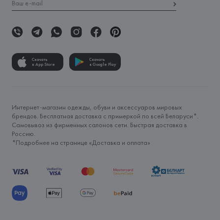
Скачать
Скачать
в App Store
в Google Play
Интернет-магазин одежды, обуви и аксессуаров мировых
брендов. Бесплатная доставка с примеркой по всей Беларуси*.
Самовывоз из фирменных салонов сети. Быстрая доставка в
Россию.
*Подробнее на странице «
Доставка и оплата
»