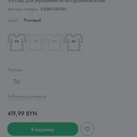
Футляр для украшений из натуральной кожи
Артикул товара:
E2QIO150201
Цвет
:
Розовый
Размер
:
TU
Таблица размеров
419,99 BYN
В корзину