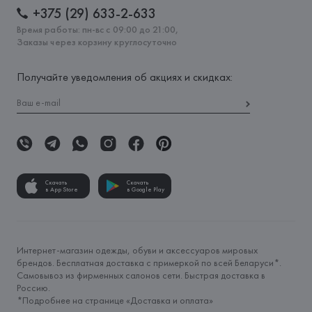
+375 (29) 633-2-633
Время работы: пн-вс с 09:00 до 21:00,
Заказы через корзину круглосуточно
Получайте уведомления об акциях и скидках:
Скачать
Скачать
в App Store
в Google Play
Интернет-магазин одежды, обуви и аксессуаров мировых
брендов. Бесплатная доставка с примеркой по всей Беларуси*.
Самовывоз из фирменных салонов сети. Быстрая доставка в
Россию.
*Подробнее на странице «
Доставка и оплата
»