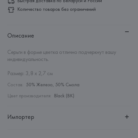
Быстрая доставка по Беларуси и России
Количество товаров без ограничений
Описание
Серьги в форме цветка отлично подчеркнут вашу 
индивидуальность. 

Размер: 3,8 x 2,7 см
Состав
:
50% Железо, 50% Смола
Цвет производителя
:
Black (BK)
Импортер
Импортер: 
Общество с дополнительной ответственностью 