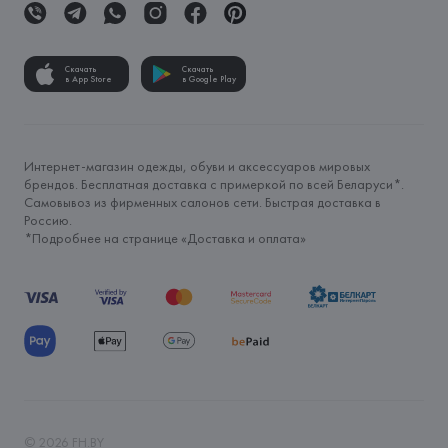
Скачать
Скачать
в App Store
в Google Play
Интернет-магазин одежды, обуви и аксессуаров мировых
брендов. Бесплатная доставка с примеркой по всей Беларуси*.
Самовывоз из фирменных салонов сети. Быстрая доставка в
Россию.
*Подробнее на странице «
Доставка и оплата
»
©
2026
FH.BY