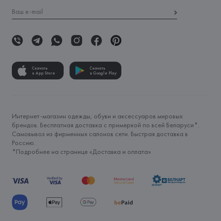
Скачать
Скачать
в App Store
в Google Play
Интернет-магазин одежды, обуви и аксессуаров мировых
брендов. Бесплатная доставка с примеркой по всей Беларуси*.
Самовывоз из фирменных салонов сети. Быстрая доставка в
Россию.
*Подробнее на странице «
Доставка и оплата
»