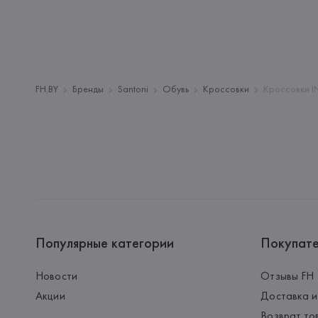
FH.BY
Бренды
Santoni
Обувь
Кроссовки
Кроссовки 
Популярные категории
Покупат
Новости
Отзывы FH
Акции
Доставка и
Возврат то