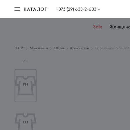
КАТАЛОГ
+375 (29) 633-2-633
Sale
Женщин
FH.BY
Мужчинам
Обувь
Кроссовки
Кроссовки INNOVA