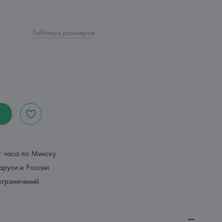
Таблица размеров
2 часа по Минску
аруси и России
ограничений