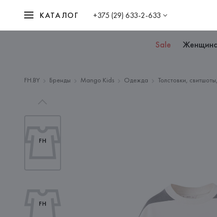
КАТАЛОГ
+375 (29) 633-2-633
Sale
Женщин
FH.BY
Бренды
Mango Kids
Одежда
Толстовки, свитшоты