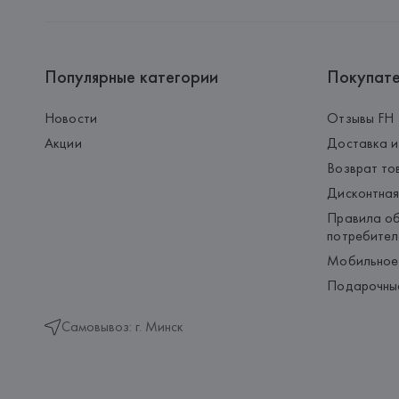
Популярные категории
Покупат
Новости
Отзывы FH
Акции
Доставка и
Возврат то
Дисконтная
Правила об
потребител
Мобильное
Подарочны
Самовывоз: г. Минск