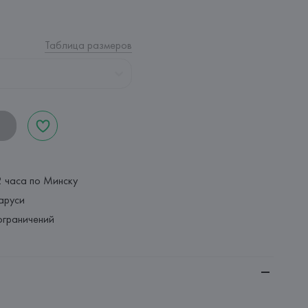
Таблица размеров
2 часа по Минску
аруси
ограничений