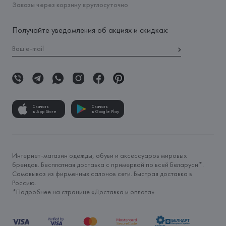
Заказы через корзину круглосуточно
Получайте уведомления об акциях и скидках:
Скачать
Скачать
в App Store
в Google Play
Интернет-магазин одежды, обуви и аксессуаров мировых
брендов. Бесплатная доставка с примеркой по всей Беларуси*.
Самовывоз из фирменных салонов сети. Быстрая доставка в
Россию.
*Подробнее на странице «
Доставка и оплата
»