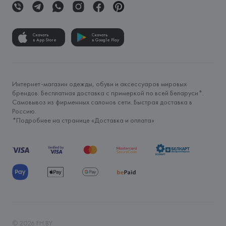
Скачать
Скачать
в App Store
в Google Play
Интернет-магазин одежды, обуви и аксессуаров мировых
брендов. Бесплатная доставка с примеркой по всей Беларуси*.
Самовывоз из фирменных салонов сети. Быстрая доставка в
Россию.
*Подробнее на странице «
Доставка и оплата
»
©
2026
FH.BY