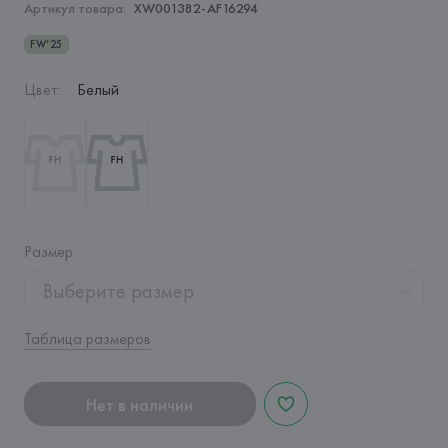
Артикул товара:
XW001382-AF16294
FW’25
Цвет
:
Белый
Размер
:
Выберите размер
Таблица размеров
Нет в наличии