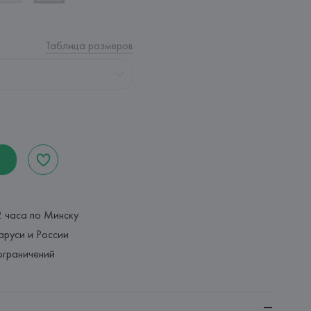
Таблица размеров
2 часа по Минску
аруси и России
ограничений