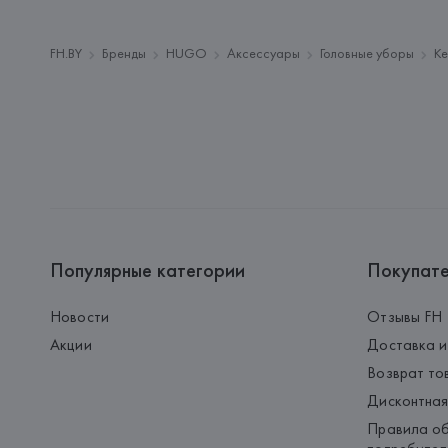
FH.BY
Бренды
HUGO
Аксессуары
Головные уборы
Ке
Популярные категории
Покупат
Новости
Отзывы FH
Акции
Доставка и
Возврат то
Дисконтная
Правила об