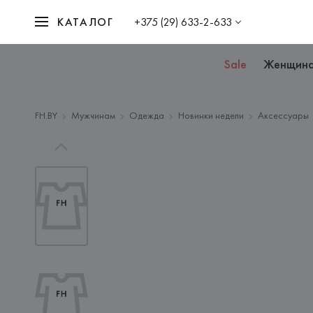
КАТАЛОГ
+375 (29) 633-2-633
Sale
Женщин
FH.BY
Мужчинам
Одежда
Новинки недели
Аксессуары