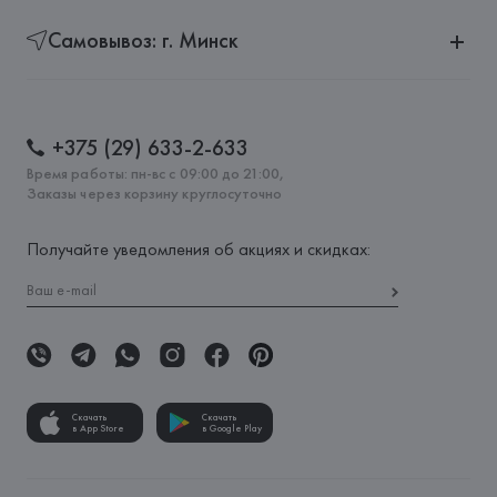
Самовывоз: г. Минск
+375 (29) 633-2-633
Время работы: пн-вс с 09:00 до 21:00,
Заказы через корзину круглосуточно
Получайте уведомления об акциях и скидках:
Скачать
Скачать
в App Store
в Google Play