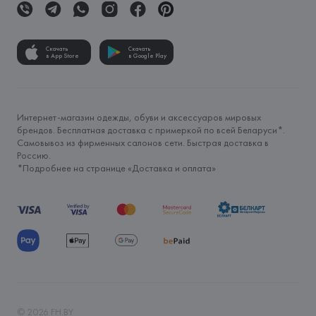
Скачать
Скачать
в App Store
в Google Play
Интернет-магазин одежды, обуви и аксессуаров мировых
брендов. Бесплатная доставка с примеркой по всей Беларуси*.
Самовывоз из фирменных салонов сети. Быстрая доставка в
Россию.
*Подробнее на странице «
Доставка и оплата
»
©
2026
FH.BY