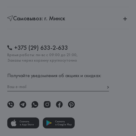
Самовывоз: г. Минск
+375 (29) 633-2-633
Время работы: пн-вс с 09:00 до 21:00,
Заказы через корзину круглосуточно
Получайте уведомления об акциях и скидках:
Скачать
Скачать
в App Store
в Google Play