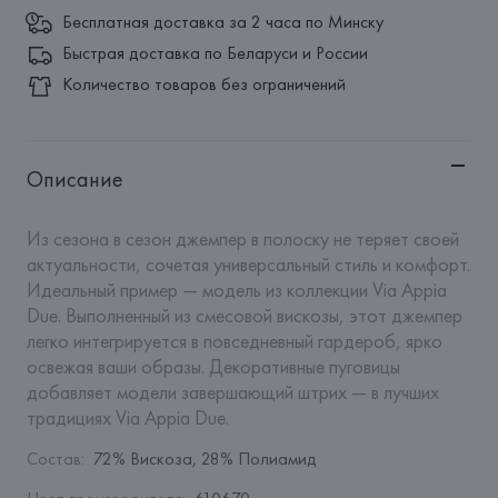
Бесплатная доставка за 2 часа по Минску
Быстрая доставка по Беларуси и России
Количество товаров без ограничений
Описание
Из сезона в сезон джемпер в полоску не теряет своей 
актуальности, сочетая универсальный стиль и комфорт. 
Идеальный пример — модель из коллекции Via Appia 
Due. Выполненный из смесовой вискозы, этот джемпер 
легко интегрируется в повседневный гардероб, ярко 
освежая ваши образы. Декоративные пуговицы 
добавляет модели завершающий штрих — в лучших 
традициях Via Appia Due.
Состав
:
72% Вискоза, 28% Полиамид