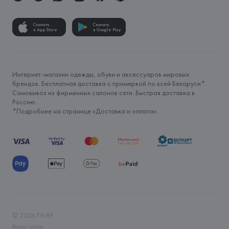
Скачать
Скачать
в App Store
в Google Play
Интернет-магазин одежды, обуви и аксессуаров мировых
брендов. Бесплатная доставка с примеркой по всей Беларуси*.
Самовывоз из фирменных салонов сети. Быстрая доставка в
Россию.
*Подробнее на странице «
Доставка и оплата
»
©
2026
FH.BY
Карта сайта