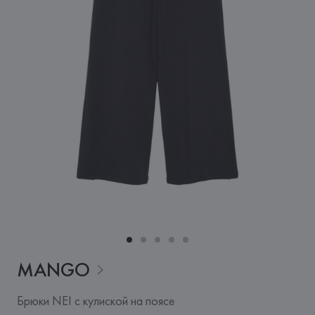
MANGO
Брюки NEI с кулиской на поясе