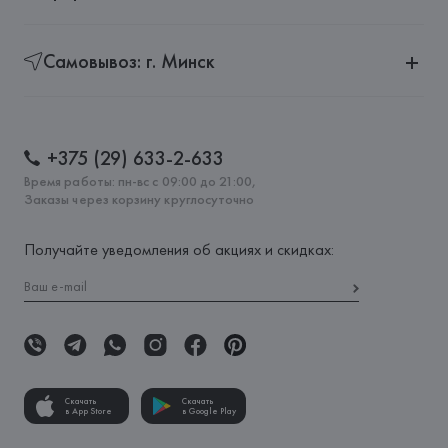
Самовывоз: г. Минск
+375 (29) 633-2-633
Время работы: пн-вс с 09:00 до 21:00,
Заказы через корзину круглосуточно
Получайте уведомления об акциях и скидках:
Скачать
Скачать
в App Store
в Google Play