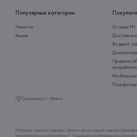
Популярные категории
Покупат
Новости
Отзывы FH
Акции
Доставка и
Возврат то
Дисконтная
Правила об
потребител
Мобильное
Подарочны
Самовывоз: г. Минск
Интернет-магазин одежды, обуви и аксессуаров мировых брендов
примеркой по всей Беларуси*. Самовывоз из фирменных салонов с