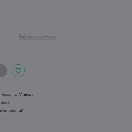
Таблица размеров
2 часа по Минску
аруси
ограничений