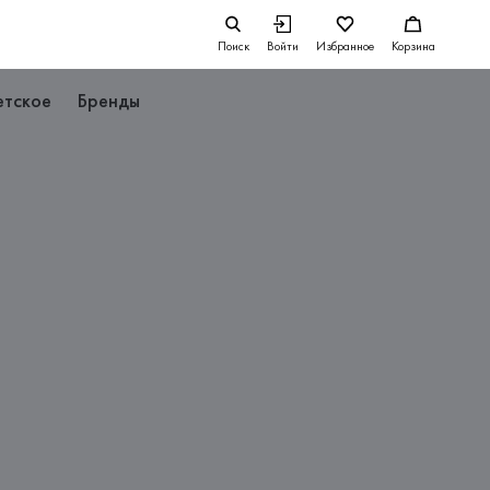
Поиск
Войти
Избранное
Корзина
етское
Бренды