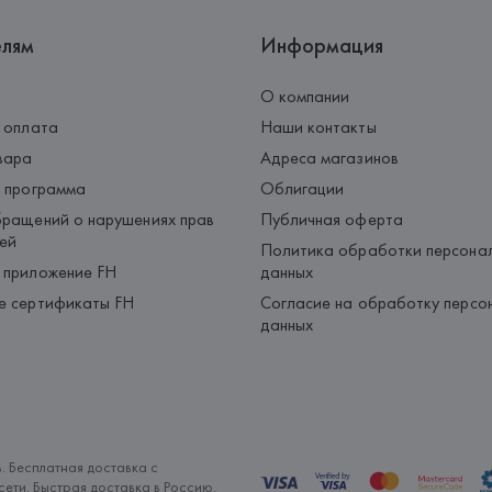
елям
Информация
О компании
 оплата
Наши контакты
вара
Адреса магазинов
 программа
Облигации
ращений о нарушениях прав
Публичная оферта
ей
Политика обработки персона
 приложение FH
данных
е сертификаты FH
Согласие на обработку персо
данных
. Бесплатная доставка с
ети. Быстрая доставка в Россию.