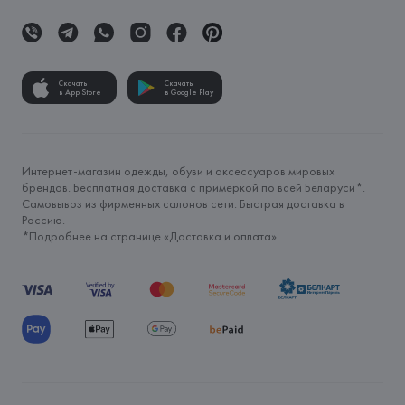
Скачать
Скачать
в App Store
в Google Play
Интернет-магазин одежды, обуви и аксессуаров мировых
брендов. Бесплатная доставка с примеркой по всей Беларуси*.
Самовывоз из фирменных салонов сети. Быстрая доставка в
Россию.
*Подробнее на странице «
Доставка и оплата
»