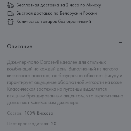
Бесплатная доставка за 2 часа по Минску
Быстрая доставка по Беларуси и России
Количество товаров без ограничений
Описание
Джемпер-поло Darosevil идеален для стильных 
комбинаций на каждый день. Выполненный из легкого 
вискозного полотна, он безупречно облегает фигуру и 
гарантирует ощущение абсолютной мягкости на коже. 
Классическая застежка на пуговицы выделяется 
изящным брендированным акцентом, что выразительно 
дополняет минимализм джемпера.
Состав
:
100% Вискоза
Цвет производителя
:
201