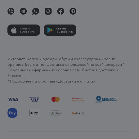
Скачать
Скачать
в App Store
в Google Play
Интернет-магазин одежды, обуви и аксессуаров мировых
брендов. Бесплатная доставка с примеркой по всей Беларуси*.
Самовывоз из фирменных салонов сети. Быстрая доставка в
Россию.
*Подробнее на странице «
Доставка и оплата
»