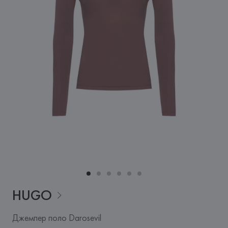
HUGO
Джемпер поло Darosevil