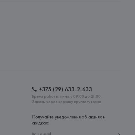
AG, Dieselstrasse 12, D-72555 Metzingen,
: 
БАНГЛАДЕШ
+375 (29) 633-2-633
Время работы: пн-вс с 09:00 до 21:00,
Заказы через корзину круглосуточно
Получайте уведомления об акциях и
скидках: