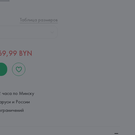
Таблица размеров
69,99 BYN
2 часа по Минску
аруси и России
ограничений