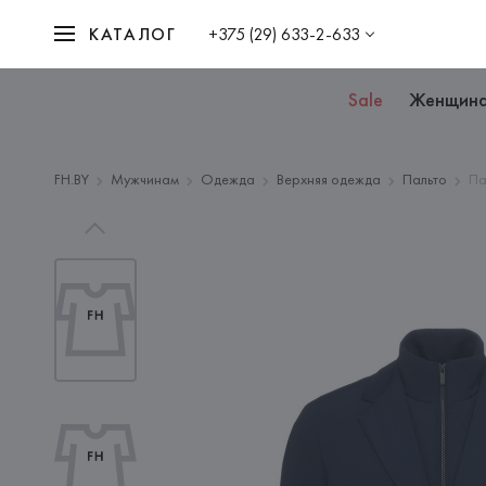
КАТАЛОГ
+375 (29) 633-2-633
Sale
Женщин
FH.BY
Мужчинам
Одежда
Верхняя одежда
Пальто
Па