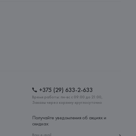
AG, Dieselstrasse 12, D-72555 Metzingen,
: 
ВЬЕТНАМ
+375 (29) 633-2-633
Время работы: пн-вс с 09:00 до 21:00,
Заказы через корзину круглосуточно
Получайте уведомления об акциях и
скидках: