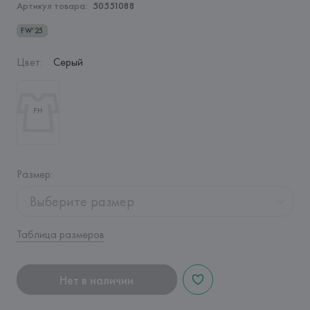
Артикул товара:
50551088
FW’25
Цвет
:
Серый
Размер
:
Выберите размер
Таблица размеров
Нет в наличии