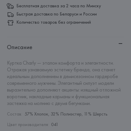
Бесплатная доставка за 2 часа по Минску
Быстрая доставка по Беларуси и России
Количество товаров без ограничений
Описание
Куртка Charly — эталон комфорта и элегантности. 
Отражая узнаваемую эстетику бренда, она станет 
идеальным дополнением в демисезонном гардеробе 
современного мужчины. Элегантный силуэт модели 
выразительно дополняют акценты: изящный отложной 
воротник, накладные карманы и функциональная 
застежка на молнию с двумя бегунками.
Состав
:
57% Хлопок, 32% Полиэстер, 11% Шерсть
Цвет производителя
:
041