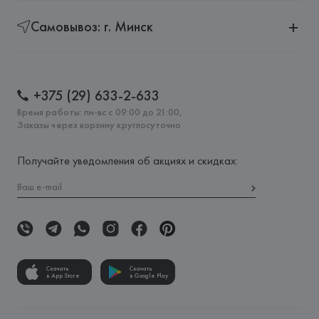
Самовывоз: г. Минск
+375 (29) 633-2-633
Время работы: пн-вс с 09:00 до 21:00,
Заказы через корзину круглосуточно
Получайте уведомления об акциях и скидках:
Скачать
Скачать
в App Store
в Google Play