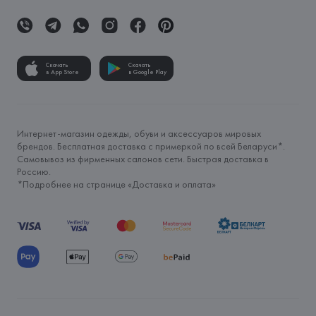
Скачать
Скачать
в App Store
в Google Play
Интернет-магазин одежды, обуви и аксессуаров мировых
брендов. Бесплатная доставка с примеркой по всей Беларуси*.
Самовывоз из фирменных салонов сети. Быстрая доставка в
Россию.
*Подробнее на странице «
Доставка и оплата
»