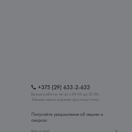
 International Aktiengesellschaft, 33790 HALLE 
SSE, 8,
: 
КИТАЙ
+375 (29) 633-2-633
Время работы: пн-вс с 09:00 до 21:00,
Заказы через корзину круглосуточно
Получайте уведомления об акциях и
скидках: