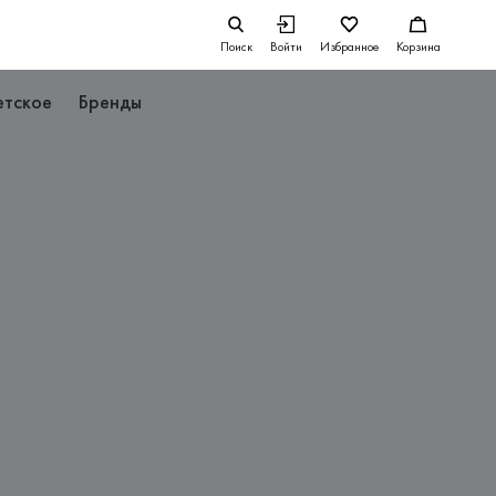
Поиск
Войти
Избранное
Корзина
етское
Бренды