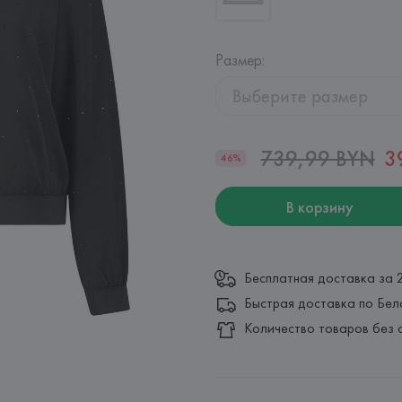
Размер
:
Выберите размер
739,99 BYN
3
46%
В корзину
Бесплатная доставка за 
Быстрая доставка по Бел
Количество товаров без 