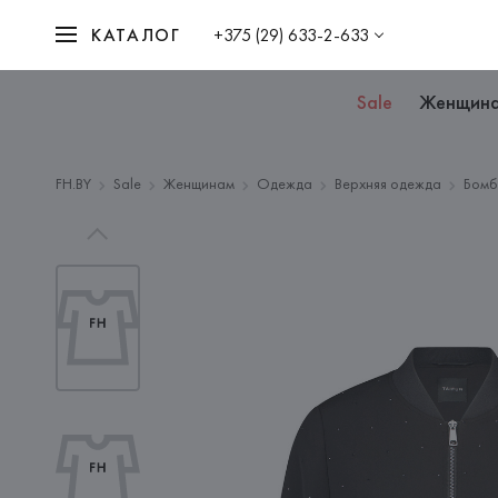
КАТАЛОГ
+375 (29) 633-2-633
Sale
Женщин
FH.BY
Sale
Женщинам
Одежда
Верхняя одежда
Бом