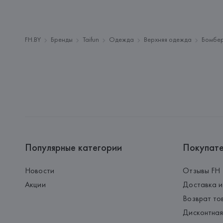
FH.BY
Бренды
Taifun
Одежда
Верхняя одежда
Бомбе
Популярные категории
Покупат
Новости
Отзывы FH
Акции
Доставка и
Возврат то
Дисконтная