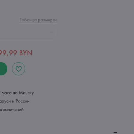
Таблица размеров
99,99 BYN
2 часа по Минску
аруси и России
ограничений