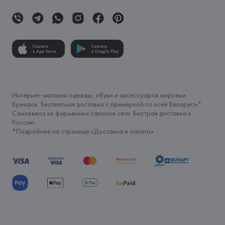
Скачать
Скачать
в App Store
в Google Play
Интернет-магазин одежды, обуви и аксессуаров мировых
брендов. Бесплатная доставка с примеркой по всей Беларуси*.
Самовывоз из фирменных салонов сети. Быстрая доставка в
Россию.
*Подробнее на странице «
Доставка и оплата
»