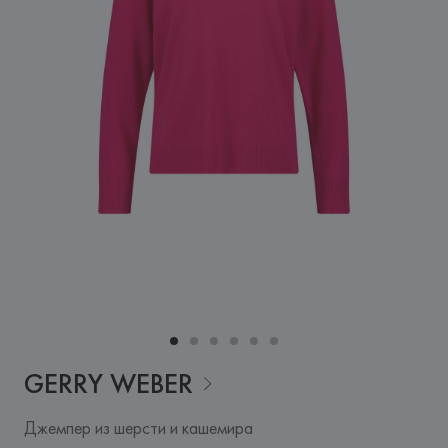
GERRY
WEBER
Джемпер из шерсти и кашемира