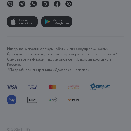
Скачать
Скачать
в App Store
в Google Play
Интернет-магазин одежды, обуви и аксессуаров мировых
брендов. Бесплатная доставка с примеркой по всей Беларуси*.
Самовывоз из фирменных салонов сети. Быстрая доставка в
Россию.
*Подробнее на странице «
Доставка и оплата
»
©
2026
FH.BY