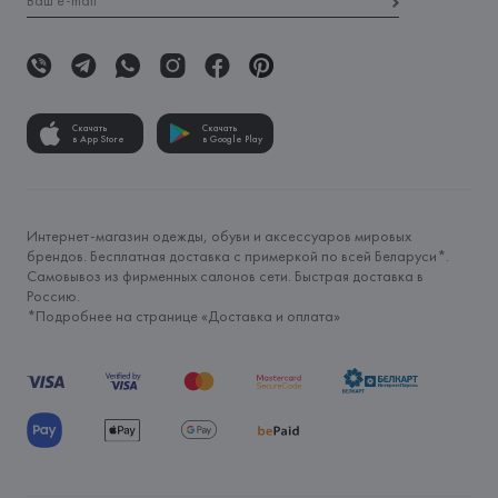
Скачать
Скачать
в App Store
в Google Play
Интернет-магазин одежды, обуви и аксессуаров мировых
брендов. Бесплатная доставка с примеркой по всей Беларуси*.
Самовывоз из фирменных салонов сети. Быстрая доставка в
Россию.
*Подробнее на странице «
Доставка и оплата
»