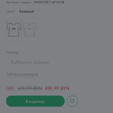
Артикул товара:
XW001287-AF16134
Цвет
:
Бежевый
Размер
:
Выберите размер
Таблица размеров
619,99 BYN
419,99 BYN
32%
В корзину