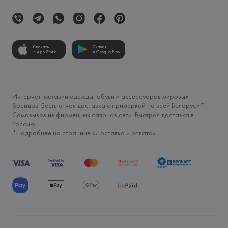
Скачать
Скачать
в App Store
в Google Play
Интернет-магазин одежды, обуви и аксессуаров мировых
брендов. Бесплатная доставка с примеркой по всей Беларуси*.
Самовывоз из фирменных салонов сети. Быстрая доставка в
Россию.
*Подробнее на странице «
Доставка и оплата
»