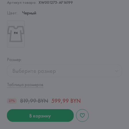
Артикул товара:
XW001275-AF16199
Цвет
:
Черный
Размер
:
Выберите размер
Таблица размеров
819,99 BYN
599,99 BYN
27%
В корзину