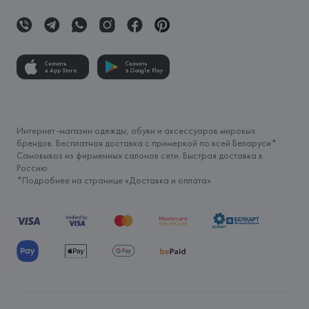
Скачать
Скачать
в App Store
в Google Play
Интернет-магазин одежды, обуви и аксессуаров мировых
брендов. Бесплатная доставка с примеркой по всей Беларуси*.
Самовывоз из фирменных салонов сети. Быстрая доставка в
Россию.
*Подробнее на странице «
Доставка и оплата
»