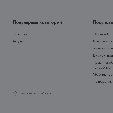
Популярные категории
Покупат
Новости
Отзывы FH
Акции
Доставка и
Возврат то
Дисконтная
Правила об
потребител
Мобильное
Подарочны
Самовывоз: г. Минск