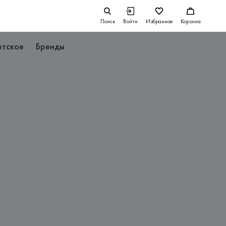
Поиск
Войти
Избранное
Корзина
етское
Бренды