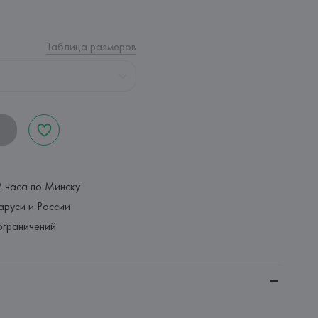
Таблица размеров
2 часа по Минску
аруси и России
ограничений