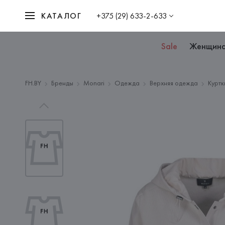
КАТАЛОГ
+375 (29) 633-2-633
Sale
Женщин
FH.BY
Бренды
Monari
Одежда
Верхняя одежда
Куртк