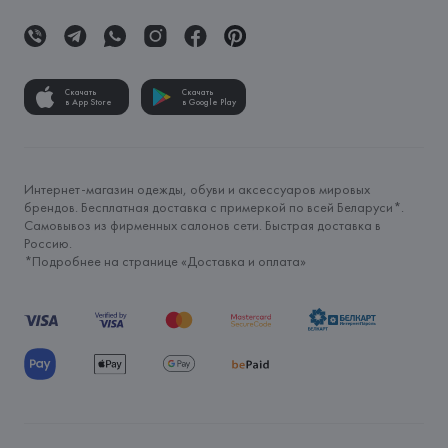
Скачать
Скачать
в App Store
в Google Play
Интернет-магазин одежды, обуви и аксессуаров мировых
брендов. Бесплатная доставка с примеркой по всей Беларуси*.
Самовывоз из фирменных салонов сети. Быстрая доставка в
Россию.
*Подробнее на странице «
Доставка и оплата
»