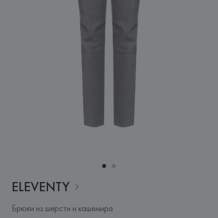
ELEVENTY
Брюки из шерсти и кашемира