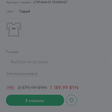
Артикул товара:
L75PANA15-TES0H027
Цвет
:
Серый
Размер
:
Выберите размер
Таблица размеров
2 379,99 BYN
1 189,99 BYN
50%
В корзину