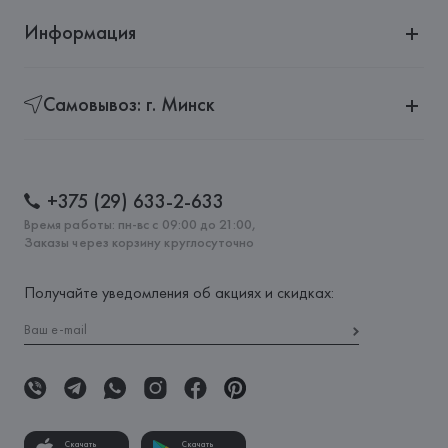
Информация
Самовывоз: г. Минск
+375 (29) 633-2-633
Время работы: пн-вс с 09:00 до 21:00,
Заказы через корзину круглосуточно
Получайте уведомления об акциях и скидках:
Скачать
Скачать