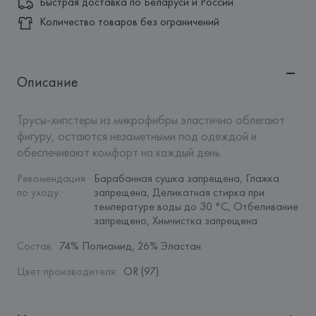
Быстрая доставка по Беларуси и России
Количество товаров без ограничений
Описание
Трусы-хипстеры из микрофибры эластично облегают 
фигуру, остаются незаметными под одеждой и 
обеспечивают комфорт на каждый день.
Рекомендация 
Барабанная сушка запрещена, Глажка 
по уходу
:
запрещена, Деликатная стирка при 
температуре воды до 30 °C, Отбеливание 
запрещено, Химчистка запрещена
Состав
:
74% Полиамид, 26% Эластан
Цвет производителя
:
OR (97)