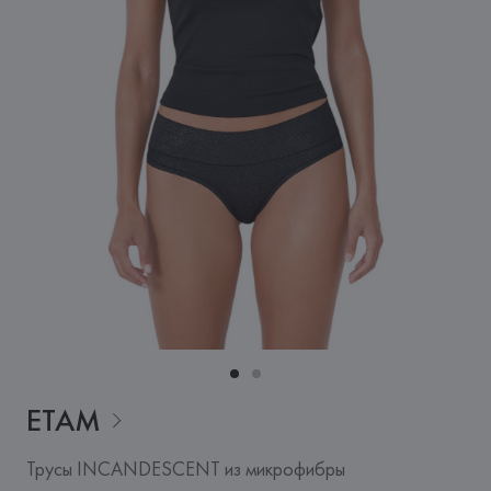
ETAM
Трусы INCANDESCENT из микрофибры