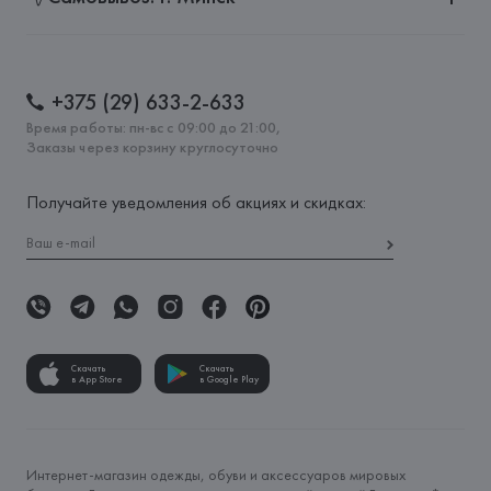
+375 (29) 633-2-633
Время работы: пн-вс с 09:00 до 21:00,
Заказы через корзину круглосуточно
Получайте уведомления об акциях и скидках:
Скачать
Скачать
в App Store
в Google Play
Интернет-магазин одежды, обуви и аксессуаров мировых