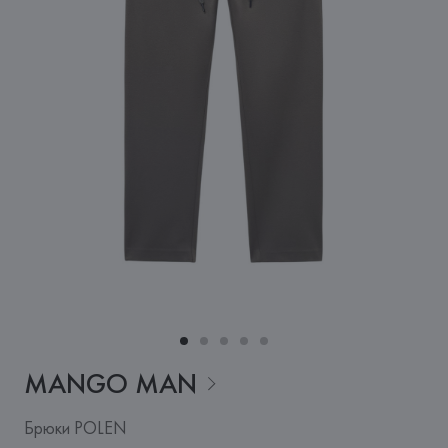
MANGO
MAN
Брюки POLEN