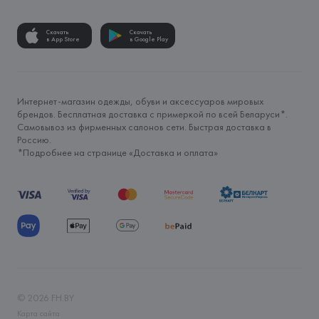
Скачать
Скачать
в App Store
в Google Play
Интернет-магазин одежды, обуви и аксессуаров мировых
брендов. Бесплатная доставка с примеркой по всей Беларуси*.
Самовывоз из фирменных салонов сети. Быстрая доставка в
Россию.
*Подробнее на странице «
Доставка и оплата
»
©
2026
FH.BY
Карта сайта