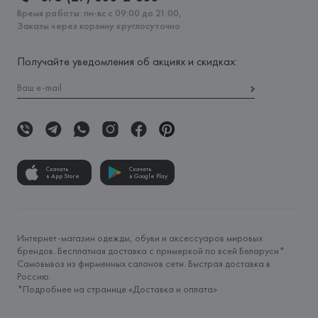
Время работы: пн-вс с 09:00 до 21:00,
Заказы через корзину круглосуточно
Получайте уведомления об акциях и скидках:
Скачать
Скачать
в App Store
в Google Play
Интернет-магазин одежды, обуви и аксессуаров мировых
брендов. Бесплатная доставка с примеркой по всей Беларуси*.
Самовывоз из фирменных салонов сети. Быстрая доставка в
Россию.
*Подробнее на странице «
Доставка и оплата
»