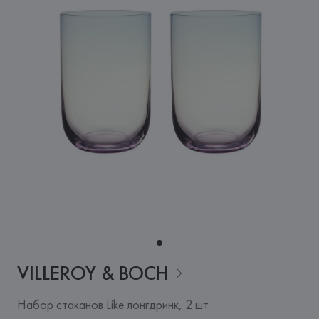
VILLEROY &
BOCH
Набор стаканов Like лонгдринк, 2 шт