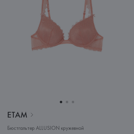
ETAM
Бюстгальтер ALLUSION кружевной