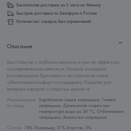
Бесплатная доставка за 2 часа по Минску
Быстрая доставка по Беларуси и России
Количество товаров без ограничений
Описание
Бюстгальтер с глубоким вырезом и пуш-ап эффектом, 
подчёркивающим декольте. Модель оснащена 
регулируемыми бретелями и застёжкой на спине, 
обеспечивая комфорт и поддержку. Идеален для 
вечерних нарядов с открытым декольте.
Рекомендация 
Барабанная сушка запрещена, Глажка 
по уходу
:
запрещена, Деликатная стирка при 
температуре воды до 30 °C, Отбеливание 
запрещено, Химчистка запрещена
Состав
:
74% Полиамид, 21% Эластан, 5% 