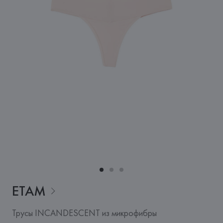
ETAM
Трусы INCANDESCENT из микрофибры