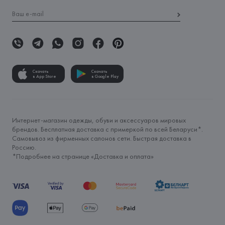
Скачать
Скачать
в App Store
в Google Play
Интернет-магазин одежды, обуви и аксессуаров мировых
брендов. Бесплатная доставка с примеркой по всей Беларуси*.
Самовывоз из фирменных салонов сети. Быстрая доставка в
Россию.
*Подробнее на странице «
Доставка и оплата
»