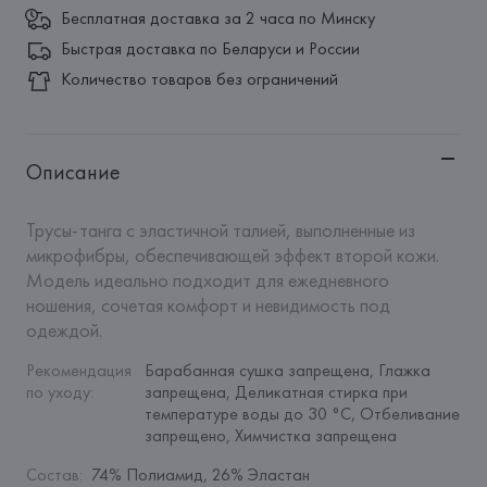
Бесплатная доставка за 2 часа по Минску
Быстрая доставка по Беларуси и России
Количество товаров без ограничений
Описание
Трусы-танга с эластичной талией, выполненные из 
микрофибры, обеспечивающей эффект второй кожи. 
Модель идеально подходит для ежедневного 
ношения, сочетая комфорт и невидимость под 
одеждой.
Рекомендация 
Барабанная сушка запрещена, Глажка 
по уходу
:
запрещена, Деликатная стирка при 
температуре воды до 30 °C, Отбеливание 
запрещено, Химчистка запрещена
Состав
:
74% Полиамид, 26% Эластан