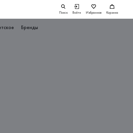
Поиск
Войти
Избранное
Корзина
етское
Бренды