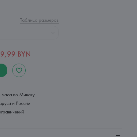
Таблица размеров
9,99 BYN
2 часа по Минску
аруси и России
ограничений