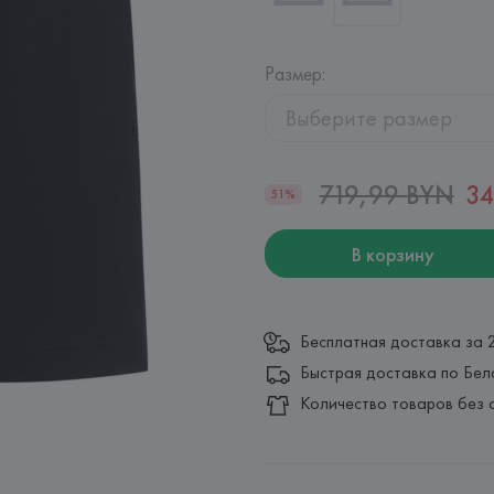
Размер
:
Выберите размер
719,99 BYN
34
51%
В корзину
Бесплатная доставка за 
Быстрая доставка по Бел
Количество товаров без 