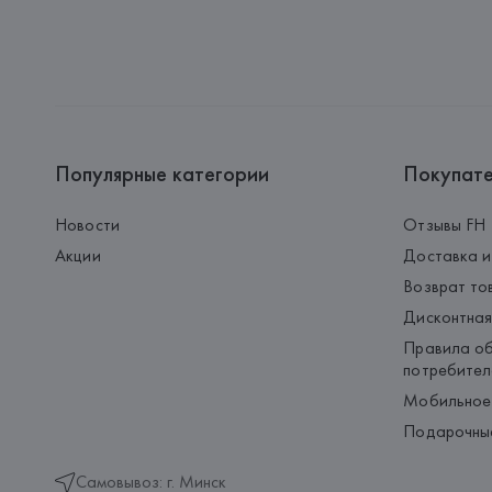
Популярные категории
Покупат
Новости
Отзывы FH
Акции
Доставка и
Возврат то
Дисконтная
Правила об
потребител
Мобильное
Подарочны
Самовывоз: г. Минск