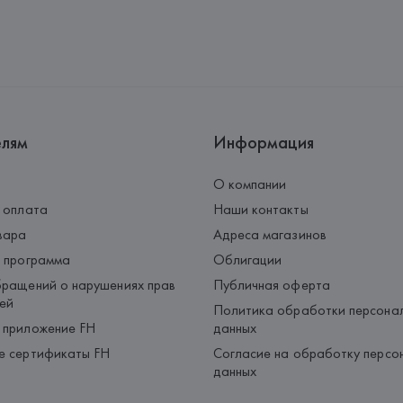
елям
Информация
О компании
 оплата
Наши контакты
вара
Адреса магазинов
 программа
Облигации
ращений о нарушениях прав
Публичная оферта
ей
Политика обработки персона
 приложение FH
данных
е сертификаты FH
Согласие на обработку персо
данных