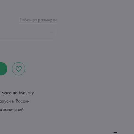
Таблица размеров
2 часа по Минску
аруси и России
ограничений