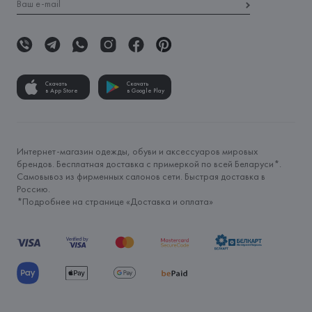
Скачать
Скачать
в App Store
в Google Play
Интернет-магазин одежды, обуви и аксессуаров мировых
брендов. Бесплатная доставка с примеркой по всей Беларуси*.
Самовывоз из фирменных салонов сети. Быстрая доставка в
Россию.
*Подробнее на странице «
Доставка и оплата
»