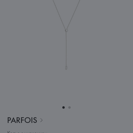
PARFOIS