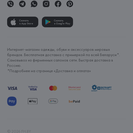
Скачать
Скачать
в App Store
в Google Play
Интернет-магазин одежды, обуви и аксессуаров мировых
брендов. Бесплатная доставка с примеркой по всей Беларуси*.
Самовывоз из фирменных салонов сети. Быстрая доставка в
Россию.
*Подробнее на странице «
Доставка и оплата
»
©
2026
FH.BY