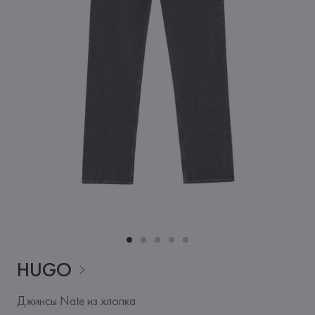
HUGO
Джинсы Nate из хлопка