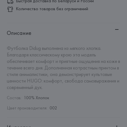
Быстрая доставка по Беларуси и России
Количество товаров без ограничений
Описание
Футболка Didug выполнена из мягкого хлопка. 
Благодаря классическому крою эта модель 
обеспечивает комфорт и приятные ощущения на коже в 
течение всего дня. Дополненная котрастным принтом в 
стиле анималистики, она демонстрирует культовые 
ценности HUGO: комфорт, свобода самовыражения и 
современный дух.
Состав
:
100% Хлопок
Цвет производителя
:
002